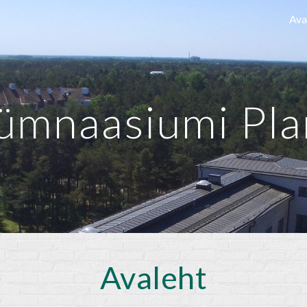
Ava
ip to main content
Skip to navigat
mnaasiumi Pla
Avaleht